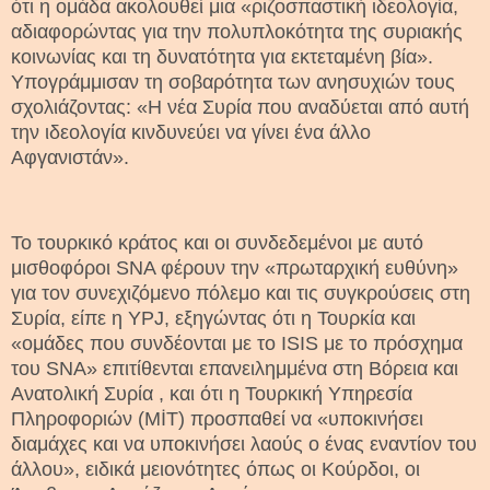
ότι η ομάδα ακολουθεί μια «ριζοσπαστική ιδεολογία,
αδιαφορώντας για την πολυπλοκότητα της συριακής
κοινωνίας και τη δυνατότητα για εκτεταμένη βία».
Υπογράμμισαν τη σοβαρότητα των ανησυχιών τους
σχολιάζοντας: «Η νέα Συρία που αναδύεται από αυτή
την ιδεολογία κινδυνεύει να γίνει ένα άλλο
Αφγανιστάν».
Το τουρκικό κράτος και οι συνδεδεμένοι με αυτό
μισθοφόροι SNA φέρουν την «πρωταρχική ευθύνη»
για τον συνεχιζόμενο πόλεμο και τις συγκρούσεις στη
Συρία, είπε η YPJ, εξηγώντας ότι η Τουρκία και
«ομάδες που συνδέονται με το ISIS με το πρόσχημα
του SNA» επιτίθενται επανειλημμένα στη Βόρεια και
Ανατολική Συρία , και ότι η Τουρκική Υπηρεσία
Πληροφοριών (MİT) προσπαθεί να «υποκινήσει
διαμάχες και να υποκινήσει λαούς ο ένας εναντίον του
άλλου», ειδικά μειονότητες όπως οι Κούρδοι, οι