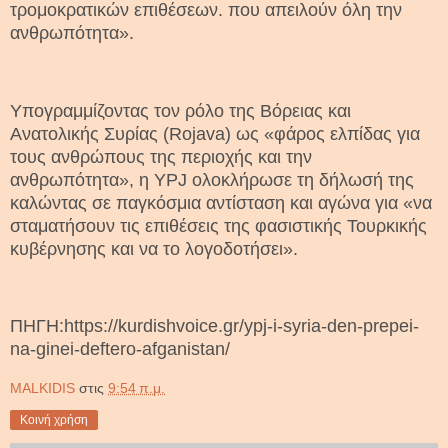
τρομοκρατικών επιθέσεων. που απειλούν όλη την
ανθρωπότητα».
Υπογραμμίζοντας τον ρόλο της Βόρειας και
Ανατολικής Συρίας (Rojava) ως «φάρος ελπίδας για
τους ανθρώπους της περιοχής και την
ανθρωπότητα», η YPJ ολοκλήρωσε τη δήλωσή της
καλώντας σε παγκόσμια αντίσταση και αγώνα για «να
σταματήσουν τις επιθέσεις της φασιστικής Τουρκικής
κυβέρνησης και να το λογοδοτήσει».
ΠΗΓΗ:https://kurdishvoice.gr/ypj-i-syria-den-prepei-
na-ginei-deftero-afganistan/
MALKIDIS
στις
9:54 π.μ.
Κοινή χρήση