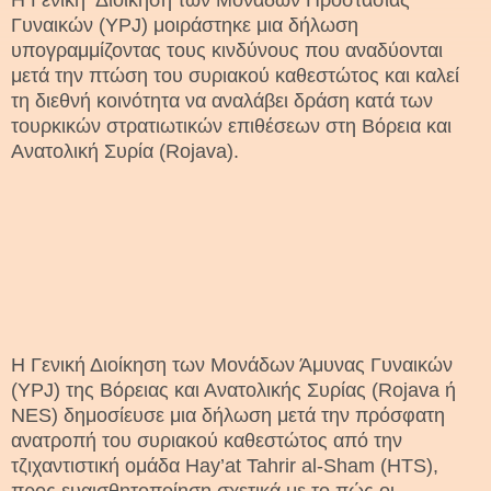
Η Γενική Διοίκηση των Μονάδων Προστασίας
Γυναικών (YPJ) μοιράστηκε μια δήλωση
υπογραμμίζοντας τους κινδύνους που αναδύονται
μετά την πτώση του συριακού καθεστώτος και καλεί
τη διεθνή κοινότητα να αναλάβει δράση κατά των
τουρκικών στρατιωτικών επιθέσεων στη Βόρεια και
Ανατολική Συρία (Rojava).
Η Γενική Διοίκηση των Μονάδων Άμυνας Γυναικών
(YPJ) της Βόρειας και Ανατολικής Συρίας (Rojava ή
NES) δημοσίευσε μια δήλωση μετά την πρόσφατη
ανατροπή του συριακού καθεστώτος από την
τζιχαντιστική ομάδα Hay’at Tahrir al-Sham (HTS),
προς ευαισθητοποίηση σχετικά με το πώς οι