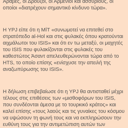
Άραβες, οι Δρούζοι, οι Αρμένιοι και ασσυριους, οι
οποίοι «διατρέχουν σημαντικό κίνδυνο τώρα».
Η YPJ είπε ότι η MİT «συνωμοτεί να επιτεθεί στο
στρατόπεδο al-Hol και στις φυλακές όπου κρατούνται
αιχμάλωτοι του ISIS» και ότι εν τω μεταξύ, οι μαχητές
του ISIS που φυλακίζονται στις φυλακές του
καθεστώτος Άσαντ απελευθερώνονται τώρα από το
HTS, το οποίο επίσης «ενίσχυσε την απειλή της
αναζωπύρωσης του ISIS».
Η δήλωση επιβεβαίωσε ότι η YPJ θα αντισταθεί μέχρι
τέλους στις επιθέσεις των «μισθοφόρων του ISIS,
που συνδέονται άμεσα με το τουρκικό κράτος» και
καλεί επίσης «τους λαούς και τις γυναίκες του κόσμου
να υψώσουν τη φωνή τους και να εκπληρώσουν την
ευθύνη τους για την αντιμετώπιση αυτών των